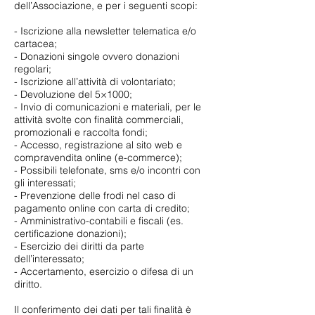
dell’Associazione, e per i seguenti scopi:
- Iscrizione alla newsletter telematica e/o
cartacea;
- Donazioni singole ovvero donazioni
regolari;
- Iscrizione all’attività di volontariato;
- Devoluzione del 5×1000;
- Invio di comunicazioni e materiali, per le
attività svolte con finalità commerciali,
promozionali e raccolta fondi;
- Accesso, registrazione al sito web e
compravendita online (e-commerce);
- Possibili telefonate, sms e/o incontri con
gli interessati;
- Prevenzione delle frodi nel caso di
pagamento online con carta di credito;
- Amministrativo-contabili e fiscali (es.
certificazione donazioni);
- Esercizio dei diritti da parte
dell’interessato;
- Accertamento, esercizio o difesa di un
diritto.
Il conferimento dei dati per tali finalità è