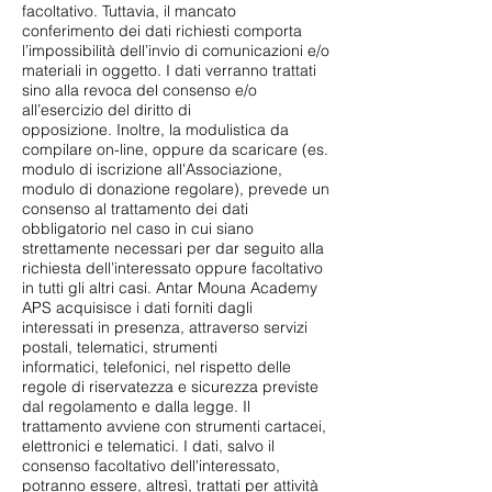
facoltativo. Tuttavia, il mancato
conferimento dei dati richiesti comporta
l’impossibilità dell’invio di comunicazioni e/o
materiali in oggetto. I dati verranno trattati
sino alla revoca del consenso e/o
all’esercizio del diritto di
opposizione. Inoltre, la modulistica da
compilare on-line, oppure da scaricare (es.
modulo di iscrizione all'Associazione,
modulo di donazione regolare), prevede un
consenso al trattamento dei dati
obbligatorio nel caso in cui siano
strettamente necessari per dar seguito alla
richiesta dell’interessato oppure facoltativo
in tutti gli altri casi. Antar Mouna Academy
APS acquisisce i dati forniti dagli
interessati in presenza, attraverso servizi
postali, telematici, strumenti
informatici, telefonici, nel rispetto delle
regole di riservatezza e sicurezza previste
dal regolamento e dalla legge. Il
trattamento avviene con strumenti cartacei,
elettronici e telematici. I dati, salvo il
consenso facoltativo dell'interessato,
potranno essere, altresì, trattati per attività