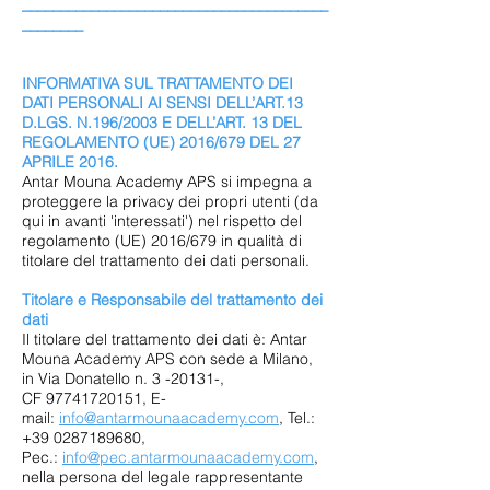
________________________________________
________
INFORMATIVA SUL TRATTAMENTO DEI
DATI PERSONALI AI SENSI DELL’ART.13
D.LGS. N.196/2003 E DELL’ART. 13 DEL
REGOLAMENTO (UE) 2016/679 DEL 27
APRILE 2016.
Antar Mouna Academy APS si impegna a
proteggere la privacy dei propri utenti (da
qui in avanti 'interessati') nel rispetto del
regolamento (UE) 2016/679 in qualità di
titolare del trattamento dei dati personali.
Titolare e Responsabile del trattamento dei
dati
Il titolare del trattamento dei dati è: Antar
Mouna Academy APS con sede a Milano,
in Via Donatello n. 3 -20131-,
CF
97741720151
, E-
mail:
info@antarmounaacademy.com
, Tel.:
+39 0287189680,
Pec.:
info@pec.antarmounaacademy.com
,
nella persona del legale rappresentante