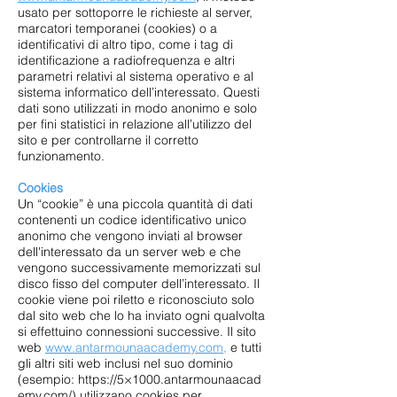
usato per sottoporre le richieste al server,
marcatori temporanei (cookies) o a
identificativi di altro tipo, come i tag di
identificazione a radiofrequenza e altri
parametri relativi al sistema operativo e al
sistema informatico dell’interessato. Questi
dati sono utilizzati in modo anonimo e solo
per fini statistici in relazione all’utilizzo del
sito e per controllarne il corretto
funzionamento.
Cookies
Un “cookie” è una piccola quantità di dati
contenenti un codice identificativo unico
anonimo che vengono inviati al browser
dell'interessato da un server web e che
vengono successivamente memorizzati sul
disco fisso del computer dell’interessato. Il
cookie viene poi riletto e riconosciuto solo
dal sito web che lo ha inviato ogni qualvolta
si effettuino connessioni successive. Il sito
web
www.antarmounaacademy.com,
e tutti
gli altri siti web inclusi nel suo dominio
(esempio:
https://5
×1000.antarmounaacad
emy.com/) utilizzano cookies per