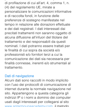
di profilazione di cui all’art. 4, comma 1, n.
(4) del regolamento UE, mirate a
personalizzare le comunicazioni informative
e di raccolta fondi, in funzione delle
preferenze di sostegno manifestate nel
tempo in relazione alle donazioni effettuate
e dei dati registrati. I dati interessati dai
precitati trattamenti non saranno oggetto di
alcuna diffusione all’infuori del titolare del
trattamento e dei responsabili da questi
nominati. I dati potranno essere trattati per
le finalità di cui sopra da società e/o
professionisti e/o fornitori terzi a cui la
comunicazione dei dati sia necessaria per
finalità connesse, inerenti e/o strumentali al
trattamento.
Dati di navigazione
Alcuni dati sono raccolti in modo implicito
con l’uso dei protocolli di comunicazione di
internet durante la normale navigazione nel
sito. Appartengono a questa categoria gli
indirizzi IP o i nomi a dominio dei computer
usati dagli interessati per collegarsi al sito
www.antarmounaacademy.com
, il metodo