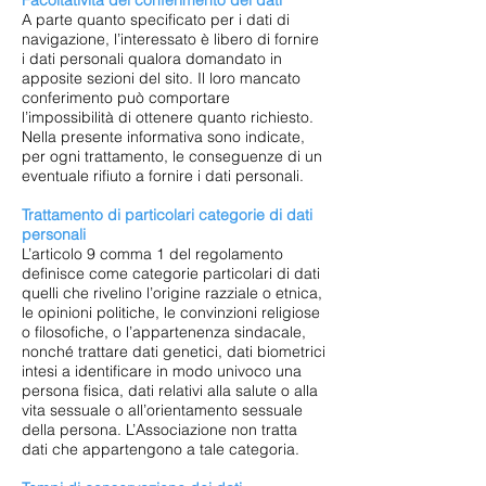
Facoltatività del conferimento dei dati
A parte quanto specificato per i dati di
navigazione, l’interessato è libero di fornire
i dati personali qualora domandato in
apposite sezioni del sito. Il loro mancato
conferimento può comportare
l’impossibilità di ottenere quanto richiesto.
Nella presente informativa sono indicate,
per ogni trattamento, le conseguenze di un
eventuale rifiuto a fornire i dati personali.
Trattamento di particolari categorie di dati
personali
L’articolo 9 comma 1 del regolamento
definisce come categorie particolari di dati
quelli che rivelino l’origine razziale o etnica,
le opinioni politiche, le convinzioni religiose
o filosofiche, o l’appartenenza sindacale,
nonché trattare dati genetici, dati biometrici
intesi a identificare in modo univoco una
persona fisica, dati relativi alla salute o alla
vita sessuale o all’orientamento sessuale
della persona. L’Associazione non tratta
dati che appartengono a tale categoria.