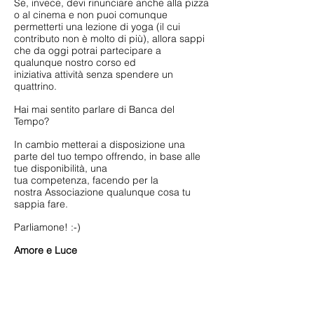
Se, invece, devi rinunciare anche alla pizza
o al cinema e non puoi comunque
permetterti una lezione di yoga (il cui
contributo non è molto di più), allora sappi
che da oggi potrai partecipare a
qualunque nostro corso ed
iniziativa attività senza spendere un
quattrino.
Hai mai sentito parlare di Banca del
Tempo?
In cambio metterai a disposizione una
parte del tuo tempo offrendo, in base alle
tue disponibilità, una
tua competenza, facendo per la
nostra Associazione qualunque cosa tu
sappia fare.
Parliamone! :-)
Amore e Luce